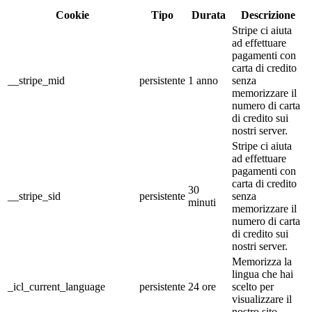
Cookie
Tipo
Durata
Descrizione
Stripe ci aiuta
ad effettuare
pagamenti con
carta di credito
__stripe_mid
persistente
1 anno
senza
memorizzare il
numero di carta
di credito sui
nostri server.
Stripe ci aiuta
ad effettuare
pagamenti con
carta di credito
30
__stripe_sid
persistente
senza
minuti
memorizzare il
numero di carta
di credito sui
nostri server.
Memorizza la
lingua che hai
_icl_current_language
persistente
24 ore
scelto per
visualizzare il
nostro sito.