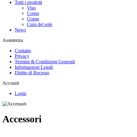
Tutti i prodotti
Viso
Corpo
Uomo
Cura del sole
News
Assistenza
Contatto
Privacy
Termini & Condizioni Generali
Informazioni Legali
Diritto di Recesso
Account
Login
Accessori