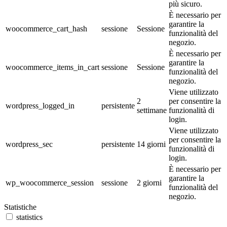
più sicuro.
È necessario per
garantire la
woocommerce_cart_hash
sessione
Sessione
funzionalità del
negozio.
È necessario per
garantire la
woocommerce_items_in_cart
sessione
Sessione
funzionalità del
negozio.
Viene utilizzato
2
per consentire la
wordpress_logged_in
persistente
settimane
funzionalità di
login.
Viene utilizzato
per consentire la
wordpress_sec
persistente
14 giorni
funzionalità di
login.
È necessario per
garantire la
wp_woocommerce_session
sessione
2 giorni
funzionalità del
negozio.
Statistiche
statistics