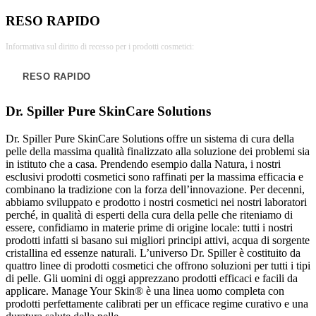
RESO RAPIDO
Informativa sul diritto di recesso per i prodotti cosmetici:
RESO RAPIDO
Dr. Spiller Pure SkinCare Solutions
Dr. Spiller Pure SkinCare Solutions offre un sistema di cura della
pelle della massima qualità finalizzato alla soluzione dei problemi sia
in istituto che a casa. Prendendo esempio dalla Natura, i nostri
esclusivi prodotti cosmetici sono raffinati per la massima efficacia e
combinano la tradizione con la forza dell’innovazione. Per decenni,
abbiamo sviluppato e prodotto i nostri cosmetici nei nostri laboratori
perché, in qualità di esperti della cura della pelle che riteniamo di
essere, confidiamo in materie prime di origine locale: tutti i nostri
prodotti infatti si basano sui migliori principi attivi, acqua di sorgente
cristallina ed essenze naturali. L’universo Dr. Spiller è costituito da
quattro linee di prodotti cosmetici che offrono soluzioni per tutti i tipi
di pelle. Gli uomini di oggi apprezzano prodotti efficaci e facili da
applicare. Manage Your Skin® è una linea uomo completa con
prodotti perfettamente calibrati per un efficace regime curativo e una