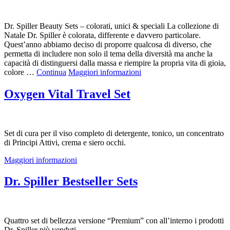
Dr. Spiller Beauty Sets – colorati, unici & speciali La collezione di
Natale Dr. Spiller è colorata, differente e davvero particolare.
Quest’anno abbiamo deciso di proporre qualcosa di diverso, che
permetta di includere non solo il tema della diversità ma anche la
capacità di distinguersi dalla massa e riempire la propria vita di gioia,
colore …
Continua
Maggiori informazioni
Oxygen Vital Travel Set
Set di cura per il viso completo di detergente, tonico, un concentrato
di Principi Attivi, crema e siero occhi.
Maggiori informazioni
Dr. Spiller Bestseller Sets
Quattro set di bellezza versione “Premium” con all’interno i prodotti
Dr. Spiller più venduti.