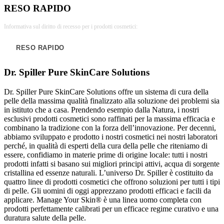
RESO RAPIDO
Informativa sul diritto di recesso per i prodotti cosmetici:
RESO RAPIDO
Dr. Spiller Pure SkinCare Solutions
Dr. Spiller Pure SkinCare Solutions offre un sistema di cura della
pelle della massima qualità finalizzato alla soluzione dei problemi sia
in istituto che a casa. Prendendo esempio dalla Natura, i nostri
esclusivi prodotti cosmetici sono raffinati per la massima efficacia e
combinano la tradizione con la forza dell’innovazione. Per decenni,
abbiamo sviluppato e prodotto i nostri cosmetici nei nostri laboratori
perché, in qualità di esperti della cura della pelle che riteniamo di
essere, confidiamo in materie prime di origine locale: tutti i nostri
prodotti infatti si basano sui migliori principi attivi, acqua di sorgente
cristallina ed essenze naturali. L’universo Dr. Spiller è costituito da
quattro linee di prodotti cosmetici che offrono soluzioni per tutti i tipi
di pelle. Gli uomini di oggi apprezzano prodotti efficaci e facili da
applicare. Manage Your Skin® è una linea uomo completa con
prodotti perfettamente calibrati per un efficace regime curativo e una
duratura salute della pelle.