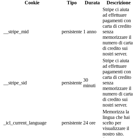
Cookie
Tipo
Durata
Descrizione
Stripe ci aiuta
ad effettuare
pagamenti con
carta di credito
__stripe_mid
persistente
1 anno
senza
memorizzare il
numero di carta
di credito sui
nostri server.
Stripe ci aiuta
ad effettuare
pagamenti con
carta di credito
30
__stripe_sid
persistente
senza
minuti
memorizzare il
numero di carta
di credito sui
nostri server.
Memorizza la
lingua che hai
_icl_current_language
persistente
24 ore
scelto per
visualizzare il
nostro sito.