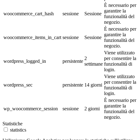
È necessario per
garantire la
woocommerce_cart_hash
sessione
Sessione
funzionalità del
negozio.
È necessario per
garantire la
woocommerce_items_in_cart
sessione
Sessione
funzionalità del
negozio.
Viene utilizzato
2
per consentire la
wordpress_logged_in
persistente
settimane
funzionalità di
login.
Viene utilizzato
per consentire la
wordpress_sec
persistente
14 giorni
funzionalità di
login.
È necessario per
garantire la
wp_woocommerce_session
sessione
2 giorni
funzionalità del
negozio.
Statistiche
statistics