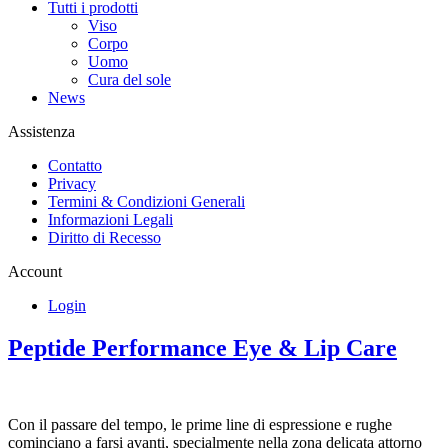
Tutti i prodotti
Viso
Corpo
Uomo
Cura del sole
News
Assistenza
Contatto
Privacy
Termini & Condizioni Generali
Informazioni Legali
Diritto di Recesso
Account
Login
Peptide Performance Eye & Lip Care
Con il passare del tempo, le prime line di espressione e rughe
cominciano a farsi avanti, specialmente nella zona delicata attorno