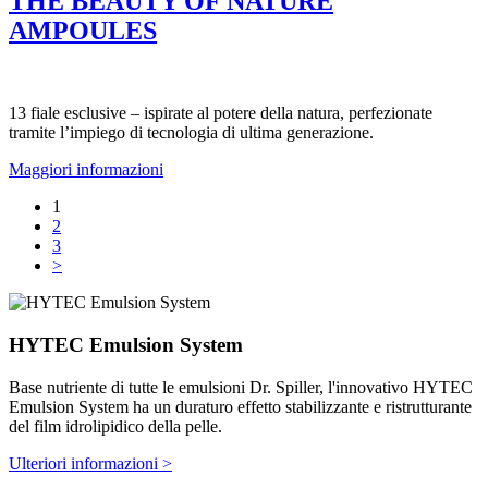
THE BEAUTY OF NATURE
AMPOULES
13 fiale esclusive – ispirate al potere della natura, perfezionate
tramite l’impiego di tecnologia di ultima generazione.
Maggiori informazioni
1
2
3
>
HYTEC Emulsion System
Base nutriente di tutte le emulsioni Dr. Spiller, l'innovativo HYTEC
Emulsion System ha un duraturo effetto stabilizzante e ristrutturante
del film idrolipidico della pelle.
Ulteriori informazioni >