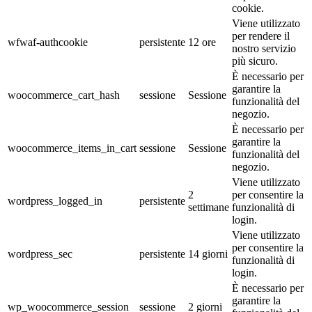
cookie.
Viene utilizzato
per rendere il
wfwaf-authcookie
persistente
12 ore
nostro servizio
più sicuro.
È necessario per
garantire la
woocommerce_cart_hash
sessione
Sessione
funzionalità del
negozio.
È necessario per
garantire la
woocommerce_items_in_cart
sessione
Sessione
funzionalità del
negozio.
Viene utilizzato
2
per consentire la
wordpress_logged_in
persistente
settimane
funzionalità di
login.
Viene utilizzato
per consentire la
wordpress_sec
persistente
14 giorni
funzionalità di
login.
È necessario per
garantire la
wp_woocommerce_session
sessione
2 giorni