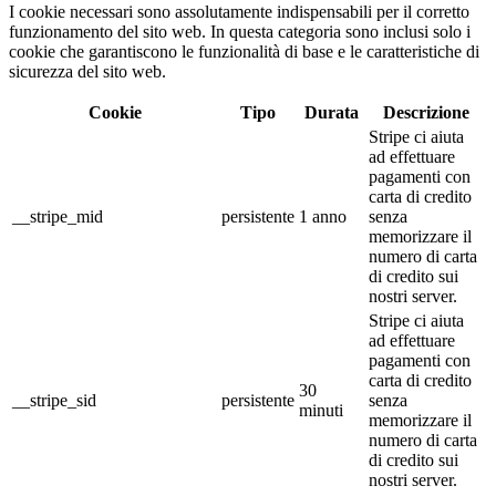
I cookie necessari sono assolutamente indispensabili per il corretto
funzionamento del sito web. In questa categoria sono inclusi solo i
cookie che garantiscono le funzionalità di base e le caratteristiche di
sicurezza del sito web.
Cookie
Tipo
Durata
Descrizione
Stripe ci aiuta
ad effettuare
pagamenti con
carta di credito
__stripe_mid
persistente
1 anno
senza
memorizzare il
numero di carta
di credito sui
nostri server.
Stripe ci aiuta
ad effettuare
pagamenti con
carta di credito
30
__stripe_sid
persistente
senza
minuti
memorizzare il
numero di carta
di credito sui
nostri server.