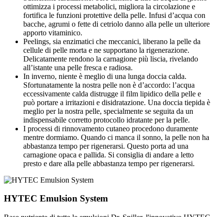
ottimizza i processi metabolici, migliora la circolazione e
fortifica le funzioni protettive della pelle. Infusi d’acqua con
bacche, agrumi o fette di cetriolo danno alla pelle un ulteriore
apporto vitaminico.
Peelings, sia enzimatici che meccanici, liberano la pelle da
cellule di pelle morta e ne supportano la rigenerazione.
Delicatamente rendono la carnagione più liscia, rivelando
all’istante una pelle fresca e radiosa.
In inverno, niente è meglio di una lunga doccia calda.
Sfortunatamente la nostra pelle non è d’accordo: l’acqua
eccessivamente calda distrugge il film lipidico della pelle e
può portare a irritazioni e disidratazione. Una doccia tiepida è
meglio per la nostra pelle, specialmente se seguita da un
indispensabile corretto protocollo idratante per la pelle.
I processi di rinnovamento cutaneo procedono duramente
mentre dormiamo. Quando ci manca il sonno, la pelle non ha
abbastanza tempo per rigenerarsi. Questo porta ad una
carnagione opaca e pallida. Si consiglia di andare a letto
presto e dare alla pelle abbastanza tempo per rigenerarsi.
HYTEC Emulsion System