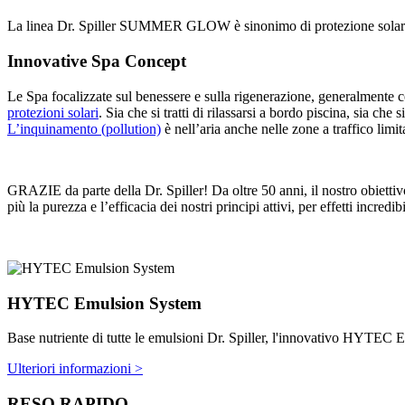
La linea Dr. Spiller SUMMER GLOW è sinonimo di protezione solare alta
Innovative Spa Concept
Le Spa focalizzate sul benessere e sulla rigenerazione, generalmente com
protezioni solari
. Sia che si tratti di rilassarsi a bordo piscina, sia che 
L’inquinamento (pollution)
è nell’aria anche nelle zone a traffico limit
GRAZIE da parte della Dr. Spiller! Da oltre 50 anni, il nostro obietti
più la purezza e l’efficacia dei nostri principi attivi, per effetti incredib
HYTEC Emulsion System
Base nutriente di tutte le emulsioni Dr. Spiller, l'innovativo HYTEC Emu
Ulteriori informazioni >
RESO RAPIDO