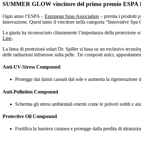
SUMMER GLOW vincitore del primo premio ESPA I
Ogni anno l‘ESPA –
European Spas Association
– premia i prodotti p
innovazione. Quest’anno il vincitore nella categoria “Innovative Spa
La giuria ha riconosciuto chiaramente l’importanza della protezione so
Line
.
La linea di protezioni solari Dr. Spiller si basa su un esclusivo tec
delle radiazioni infrarosse sulla pelle. Tre composti unici, appositamente
Anti-UV-Stress Compound
Protegge dai danni causati dal sole e aumenta la rigenerazione de
Anti-Pollution Compound
Scherma gli stress ambientali esterni come le polveri sottili e a
Protective Oil Compound
Fortifica la barriera cutanea e protegge dalla perdita di idratazio