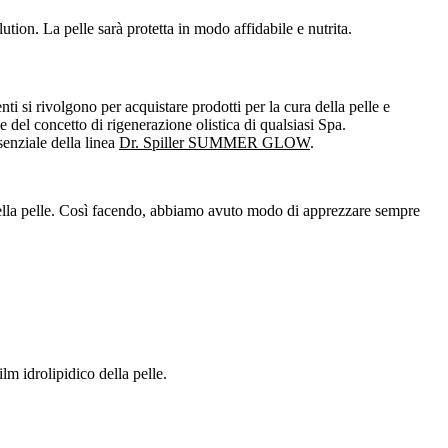
on. La pelle sarà protetta in modo affidabile e nutrita.
ti si rivolgono per acquistare prodotti per la cura della pelle e
iale del concetto di rigenerazione olistica di qualsiasi Spa.
nziale della linea
Dr. Spiller SUMMER GLOW
.
a della pelle. Così facendo, abbiamo avuto modo di apprezzare sempre
lm idrolipidico della pelle.