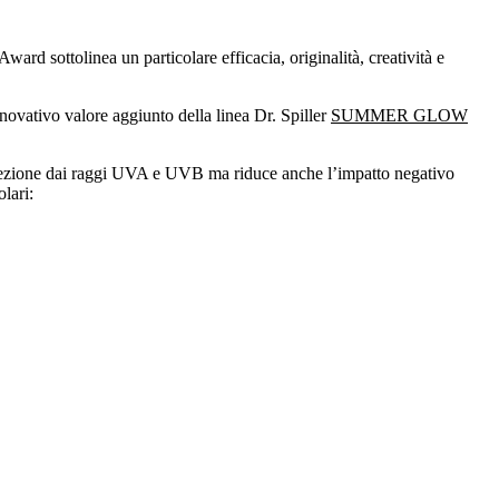
rd sottolinea un particolare efficacia, originalità, creatività e
novativo valore aggiunto della linea Dr. Spiller
SUMMER GLOW
protezione dai raggi UVA e UVB ma riduce anche l’impatto negativo
olari: