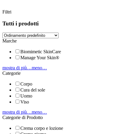
Filtri
Tutti i prodotti
Marche
Biomimetic SkinCare
Manage Your Skin®
mostra di più…
meno…
Categorie
Corpo
Cura del sole
Uomo
Viso
mostra di più…
meno…
Categorie di Prodotto
Crema corpo e lozione