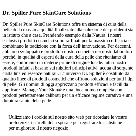
Dr. Spiller Pure SkinCare Solutions
Dr. Spiller Pure SkinCare Solutions offre un sistema di cura della
pelle della massima qualità finalizzato alla soluzione dei problemi sia
in istituto che a casa. Prendendo esempio dalla Natura, i nostri
esclusivi prodotti cosmetici sono raffinati per la massima efficacia e
combinano la tradizione con la forza dell’innovazione. Per decenni,
abbiamo sviluppato e prodotto i nostri cosmetici nei nostri laboratori
perché, in qualità di esperti della cura della pelle che riteniamo di
essere, confidiamo in materie prime di origine locale: tutti i nostri
prodotti infatti si basano sui migliori principi attivi, acqua di sorgente
cristallina ed essenze naturali. L’universo Dr. Spiller è costituito da
quattro linee di prodotti cosmetici che offrono soluzioni per tutti i tipi
di pelle. Gli uomini di oggi apprezzano prodotti efficaci e facili da
applicare. Manage Your Skin® è una linea uomo completa con
prodotti perfettamente calibrati per un efficace regime curativo e una
duratura salute della pelle.
Utilizziamo i cookie sul nostro sito web per ricordare le vostre
preferenze, i carrelli della spesa e per registrare le statistiche
per migliorare il nostro negozio.