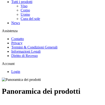
Tutti i prodotti
Viso
Corpo
Uomo
Cura del sole
News
Assistenza
Contatto
Privacy
Termini & Condizioni Generali
Informazioni Legali
Diritto di Recesso
Account
Login
Panoramica dei prodotti