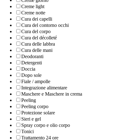
Creme giorno
Creme light
Creme notte
Cura dei capelli
Cura del contorno occhi
Cura del corpo
Cura del décolleté
Cura delle labbra
Cura delle mani
Deodoranti
Detergenti
Doccia
Dopo sole
Fiale / ampolle
Integrazione alimentare
Maschere e Maschere in crema
Peeling
Peeling corpo
Protezione solare
Sieri e gel
Spray corpo e olio corpo
Tonici
Trattamento 24 ore