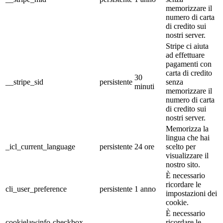
memorizzare il
numero di carta
di credito sui
nostri server.
Stripe ci aiuta
ad effettuare
pagamenti con
carta di credito
30
__stripe_sid
persistente
senza
minuti
memorizzare il
numero di carta
di credito sui
nostri server.
Memorizza la
lingua che hai
_icl_current_language
persistente
24 ore
scelto per
visualizzare il
nostro sito.
È necessario
ricordare le
cli_user_preference
persistente
1 anno
impostazioni dei
cookie.
È necessario
cookielawinfo-checkbox-
ricordare le