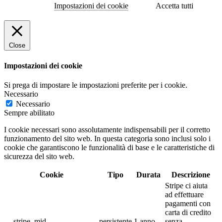
Impostazioni dei cookie
Accetta tutti
Close
Impostazioni dei cookie
Si prega di impostare le impostazioni preferite per i cookie.
Necessario
Necessario
Sempre abilitato
I cookie necessari sono assolutamente indispensabili per il corretto
funzionamento del sito web. In questa categoria sono inclusi solo i
cookie che garantiscono le funzionalità di base e le caratteristiche di
sicurezza del sito web.
Cookie
Tipo
Durata
Descrizione
Stripe ci aiuta
ad effettuare
pagamenti con
carta di credito
__stripe_mid
persistente
1 anno
senza