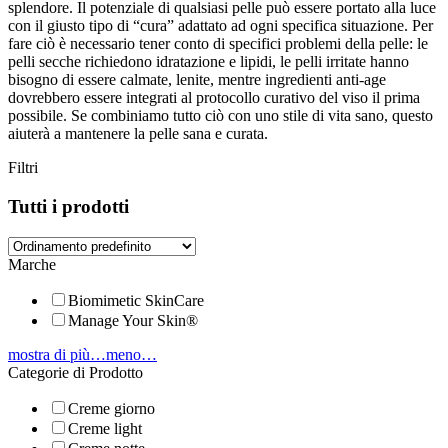
splendore. Il potenziale di qualsiasi pelle può essere portato alla luce
con il giusto tipo di “cura” adattato ad ogni specifica situazione. Per
fare ciò è necessario tener conto di specifici problemi della pelle: le
pelli secche richiedono idratazione e lipidi, le pelli irritate hanno
bisogno di essere calmate, lenite, mentre ingredienti anti-age
dovrebbero essere integrati al protocollo curativo del viso il prima
possibile. Se combiniamo tutto ciò con uno stile di vita sano, questo
aiuterà a mantenere la pelle sana e curata.
Filtri
Tutti i prodotti
Marche
Biomimetic SkinCare
Manage Your Skin®
mostra di più…
meno…
Categorie di Prodotto
Creme giorno
Creme light