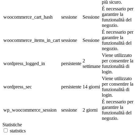
più sicuro.
È necessario per
garantire la
woocommerce_cart_hash
sessione
Sessione
funzionalità del
negozio.
È necessario per
garantire la
woocommerce_items_in_cart
sessione
Sessione
funzionalità del
negozio.
Viene utilizzato
2
per consentire la
wordpress_logged_in
persistente
settimane
funzionalità di
login.
Viene utilizzato
per consentire la
wordpress_sec
persistente
14 giorni
funzionalità di
login.
È necessario per
garantire la
wp_woocommerce_session
sessione
2 giorni
funzionalità del
negozio.
Statistiche
statistics