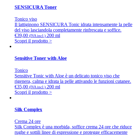
SENSICURA Toner
Tonico viso
Il lattiginono SENSICURA Tonic idrata intensamente la pelle
del viso lasciandola completamente rinfrescata e soffice.
€
39,00
200 ml
(IVA incl.)
Scopri il prodotto >
Sensitive Toner with Aloe
Tonico
Sensitive Tonic with Aloe è un delicato tonico viso che
rigenera, calma e idrata la pelle attivando le funzioni cutanee.
€
35,00
200 ml
(IVA incl.)
Scopri il prodotto >
Silk Complex
Crema 24 ore
Silk Complex è una morbida, soffice crema 24 ore che riduce
rughe e sottili linee di espressione e protegge efficacemente