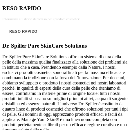
RESO RAPIDO
Informativa sul diritto di recesso per i prodotti cosmetici:
RESO RAPIDO
Dr. Spiller Pure SkinCare Solutions
Dr. Spiller Pure SkinCare Solutions offre un sistema di cura della
pelle della massima qualità finalizzato alla soluzione dei problemi sia
in istituto che a casa. Prendendo esempio dalla Natura, i nostri
esclusivi prodotti cosmetici sono raffinati per la massima efficacia e
combinano la tradizione con la forza dell’innovazione. Per decenni,
abbiamo sviluppato e prodotto i nostri cosmetici nei nostri laboratori
perché, in qualità di esperti della cura della pelle che riteniamo di
essere, confidiamo in materie prime di origine locale: tutti i nostri
prodotti infatti si basano sui migliori principi attivi, acqua di sorgente
cristallina ed essenze naturali. L’universo Dr. Spiller è costituito da
quattro linee di prodotti cosmetici che offrono soluzioni per tutti i tipi
di pelle. Gli uomini di oggi apprezzano prodotti efficaci e facili da
applicare. Manage Your Skin® è una linea uomo completa con
prodotti perfettamente calibrati per un efficace regime curativo e una
duratura salute della pelle.