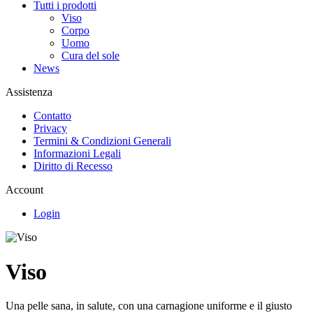
Tutti i prodotti
Viso
Corpo
Uomo
Cura del sole
News
Assistenza
Contatto
Privacy
Termini & Condizioni Generali
Informazioni Legali
Diritto di Recesso
Account
Login
Viso
Una pelle sana, in salute, con una carnagione uniforme e il giusto