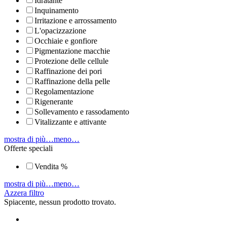
Idratante
Inquinamento
Irritazione e arrossamento
L'opacizzazione
Occhiaie e gonfiore
Pigmentazione macchie
Protezione delle cellule
Raffinazione dei pori
Raffinazione della pelle
Regolamentazione
Rigenerante
Sollevamento e rassodamento
Vitalizzante e attivante
mostra di più…
meno…
Offerte speciali
Vendita %
mostra di più…
meno…
Azzera filtro
Spiacente, nessun prodotto trovato.