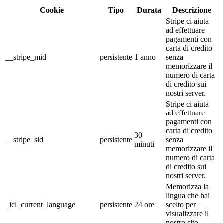
Cookie
Tipo
Durata
Descrizione
Stripe ci aiuta
ad effettuare
pagamenti con
carta di credito
__stripe_mid
persistente
1 anno
senza
memorizzare il
numero di carta
di credito sui
nostri server.
Stripe ci aiuta
ad effettuare
pagamenti con
carta di credito
30
__stripe_sid
persistente
senza
minuti
memorizzare il
numero di carta
di credito sui
nostri server.
Memorizza la
lingua che hai
_icl_current_language
persistente
24 ore
scelto per
visualizzare il
nostro sito.