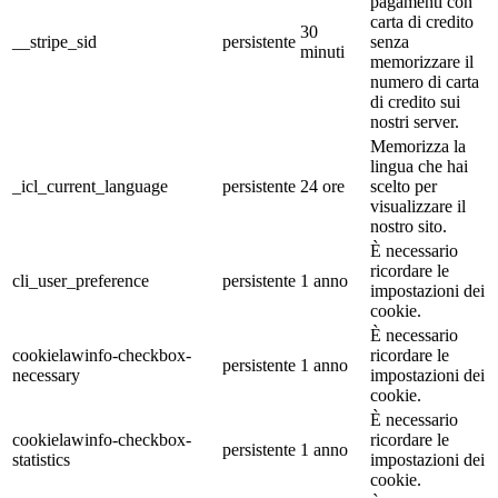
pagamenti con
carta di credito
30
__stripe_sid
persistente
senza
minuti
memorizzare il
numero di carta
di credito sui
nostri server.
Memorizza la
lingua che hai
_icl_current_language
persistente
24 ore
scelto per
visualizzare il
nostro sito.
È necessario
ricordare le
cli_user_preference
persistente
1 anno
impostazioni dei
cookie.
È necessario
cookielawinfo-checkbox-
ricordare le
persistente
1 anno
necessary
impostazioni dei
cookie.
È necessario
cookielawinfo-checkbox-
ricordare le
persistente
1 anno
statistics
impostazioni dei
cookie.