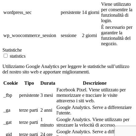
Viene utilizzato
per consentire la
wordpress_sec
persistente
14 giorni
funzionalità di
login.
È necessario per
garantire la
wp_woocommerce_session
sessione
2 giorni
funzionalità del
negozio.
Statistiche
statistics
Utilizziamo Google Analytics per leggere le statistiche sull’utilizzo
del nostro sito web e apportare miglioramenti.
Cookie
Tipo
Durata
Descrizione
Facebook Pixel. Viene utilizzato per
_fbp
persistente
3 mesi
memorizzare e tracciare le visite
attraverso i siti web.
Google Analytics. Serve a differenziare
_ga
terze parti
2 anni
l'utente.
1
Google Analytics. Viene utilizzato per
_gat
terze parti
minuto
strozzare la velocità di accesso.
Google Analytics. Serve a differenziare
_gid
terze parti
24 ore