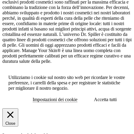
esclusivi prodotti cosmetici sono raffinati per la massima efficacia e
combinano la tradizione con la forza dell’innovazione. Per decenni,
abbiamo sviluppato e prodotto i nostri cosmetici nei nostri laboratori
perché, in qualità di esperti della cura della pelle che riteniamo di
essere, confidiamo in materie prime di origine locale: tutti i nostri
prodotti infatti si basano sui migliori principi attivi, acqua di sorgente
cristallina ed essenze naturali. L’universo Dr. Spiller è costituito da
quattro linee di prodotti cosmetici che offrono soluzioni per tutti i tipi
di pelle. Gli uomini di oggi apprezzano prodotti efficaci e facili da
applicare. Manage Your Skin® è una linea uomo completa con
prodotti perfettamente calibrati per un efficace regime curativo e una
duratura salute della pelle.
Utilizziamo i cookie sul nostro sito web per ricordare le vostre
preferenze, i carrelli della spesa e per registrare le statistiche
per migliorare il nostro negozio.
Impostazioni dei cookie
Accetta tutti
Close