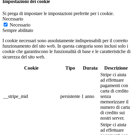
Impostazioni dei cookie
Si prega di impostare le impostazioni preferite per i cookie.
Necessario
Necessario
Sempre abilitato
I cookie necessari sono assolutamente indispensabili per il corretto
funzionamento del sito web. In questa categoria sono inclusi solo i
cookie che garantiscono le funzionalità di base e le caratteristiche di
sicurezza del sito web.
Cookie
Tipo
Durata
Descrizione
Stripe ci aiuta
ad effettuare
pagamenti con
carta di credito
__stripe_mid
persistente
1 anno
senza
memorizzare il
numero di carta
di credito sui
nostri server.
Stripe ci aiuta
ad effettuare