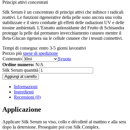
Principi attivi concentrati
Silk Serum è un concentrato di principi attivi che inibisce i radicali
reattivi. Le funzioni rigenerative della pelle sono ancora una volta
stabilizzate e il siero combatte gli effetti delle radiazioni UV e delle
tossine ambientali. L'Estratto antiossidante del Frutto di Schisandra
protegge la pelle dal prematuro invecchiamento cutaneo mentre il
Beta-Glucan rigenera sia le cellule cutanee che i tessuti connettivi.
Tempi di consegna:
entro 3-5 giorni lavorativi
Prezzo più
spese di spedizione
Contenuto
Svuota
Ordine numero:
N/A
Silk Serum quantità
Aggiungi al carrello
Informazioni
Ingredienti
Recensioni (0)
Applicazione
Applicare Silk Serum su viso, collo e décolleté al mattino e alla sera
dopo la detersione. Proseguire poi con Silk Complex.