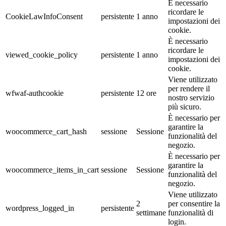
È necessario
ricordare le
CookieLawInfoConsent
persistente
1 anno
impostazioni dei
cookie.
È necessario
ricordare le
viewed_cookie_policy
persistente
1 anno
impostazioni dei
cookie.
Viene utilizzato
per rendere il
wfwaf-authcookie
persistente
12 ore
nostro servizio
più sicuro.
È necessario per
garantire la
woocommerce_cart_hash
sessione
Sessione
funzionalità del
negozio.
È necessario per
garantire la
woocommerce_items_in_cart
sessione
Sessione
funzionalità del
negozio.
Viene utilizzato
2
per consentire la
wordpress_logged_in
persistente
settimane
funzionalità di
login.