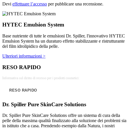
Devi
effettuare l’accesso
per pubblicare una recensione.
HYTEC Emulsion System
Base nutriente di tutte le emulsioni Dr. Spiller, l'innovativo HYTEC
Emulsion System ha un duraturo effetto stabilizzante e ristrutturante
del film idrolipidico della pelle.
Ulteriori informazioni >
RESO RAPIDO
Informativa sul diritto di recesso per i prodotti cosmetici:
RESO RAPIDO
Dr. Spiller Pure SkinCare Solutions
Dr. Spiller Pure SkinCare Solutions offre un sistema di cura della
pelle della massima qualità finalizzato alla soluzione dei problemi sia
in istituto che a casa. Prendendo esempio dalla Natura, i nostri