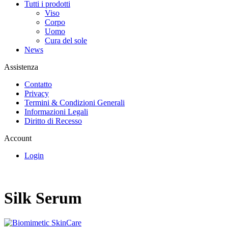
Tutti i prodotti
Viso
Corpo
Uomo
Cura del sole
News
Assistenza
Contatto
Privacy
Termini & Condizioni Generali
Informazioni Legali
Diritto di Recesso
Account
Login
Silk Serum