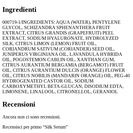
Ingredienti
000719-1/INGREDIENTS: AQUA (WATER), PENTYLENE
GLYCOL, SCHIZANDRA SPHENANTHERA FRUIT
EXTRACT, CITRUS GRANDIS (GRAPEFRUIT) PEEL
EXTRACT, SODIUM HYALURONATE, HYDROLYZED
SILK, CITRUS LIMON (LEMON) FRUIT OIL,
CORIANDRUM SATIVUM (CORIANDER) SEED OIL,
JUNIPERUS VIRGINIANA OIL, LAVANDULA HYBRIDA
OIL, POGOSTEMON CABLIN OIL, XANTHAN GUM,
CITRUS AURANTIUM BERGAMIA (BERGAMOT) FRUIT
OIL, CITRUS AURANTIUM DULCIS (ORANGE) FLOWER
OIL, CITRUS NOBILIS (MANDARIN ORANGE) OIL, PEG-40
HYDROGENATED CASTOR OIL, SODIUM
CARBOXYMETHYL BETA-GLUCAN, DISODIUM EDTA,
LIMONENE, LINALOOL, CITRONELLOL, GERANIOL
Recensioni
Ancora non ci sono recensioni.
Recensisci per primo “Silk Serum”