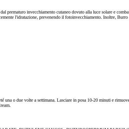
 prematuro invecchiamento cutaneo dovuto alla luce solare e combatte 
ficacemente l'idratazione, prevenendo il fotoinvecchiamento. Inoltre, Bu
eté una o due volte a settimana. Lasciare in posa 10-20 minuti e rimuo
Cream.