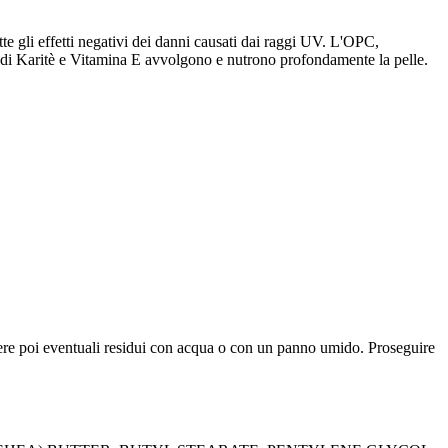
gli effetti negativi dei danni causati dai raggi UV. L'OPC,
rro di Karitè e Vitamina E avvolgono e nutrono profondamente la pelle.
vere poi eventuali residui con acqua o con un panno umido. Proseguire