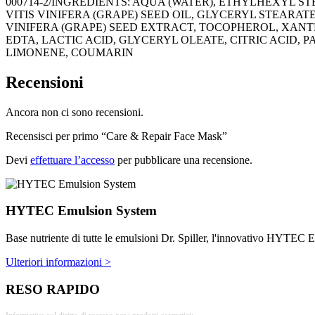
000714-2/INGREDIENTS: AQUA (WATER), ETHYLHEXYL 
VITIS VINIFERA (GRAPE) SEED OIL, GLYCERYL STEARAT
VINIFERA (GRAPE) SEED EXTRACT, TOCOPHEROL, XANT
EDTA, LACTIC ACID, GLYCERYL OLEATE, CITRIC ACID
LIMONENE, COUMARIN
Recensioni
Ancora non ci sono recensioni.
Recensisci per primo “Care & Repair Face Mask”
Devi
effettuare l’accesso
per pubblicare una recensione.
HYTEC Emulsion System
Base nutriente di tutte le emulsioni Dr. Spiller, l'innovativo HYTEC Emu
Ulteriori informazioni >
RESO RAPIDO