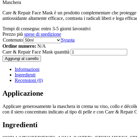
Maschera
Care & Repair Face Mask è un prodotto complementare che protegge dal
antiossidante altamente efficace, contrasta i radicali liberi e lega ef
Tempi di consegna:
entro 3-5 giorni lavorativi
Prezzo più
spese di spedizione
Contenuto
Svuota
Ordine numero:
N/A
Care & Repair Face Mask quantità
Aggiungi al carrello
Informazioni
Ingredienti
Recensioni (0)
Applicazione
Applicare generosamente la maschera in crema su viso, collo e décoll
con il siero concentrato indicato al tipo di pelle e con Care & Repair 
Ingredienti