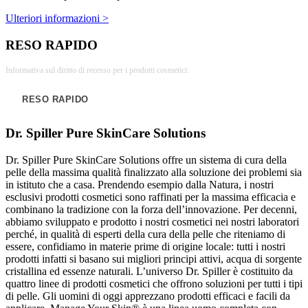
Ulteriori informazioni >
RESO RAPIDO
Informativa sul diritto di recesso per i prodotti cosmetici:
RESO RAPIDO
Dr. Spiller Pure SkinCare Solutions
Dr. Spiller Pure SkinCare Solutions offre un sistema di cura della
pelle della massima qualità finalizzato alla soluzione dei problemi sia
in istituto che a casa. Prendendo esempio dalla Natura, i nostri
esclusivi prodotti cosmetici sono raffinati per la massima efficacia e
combinano la tradizione con la forza dell’innovazione. Per decenni,
abbiamo sviluppato e prodotto i nostri cosmetici nei nostri laboratori
perché, in qualità di esperti della cura della pelle che riteniamo di
essere, confidiamo in materie prime di origine locale: tutti i nostri
prodotti infatti si basano sui migliori principi attivi, acqua di sorgente
cristallina ed essenze naturali. L’universo Dr. Spiller è costituito da
quattro linee di prodotti cosmetici che offrono soluzioni per tutti i tipi
di pelle. Gli uomini di oggi apprezzano prodotti efficaci e facili da