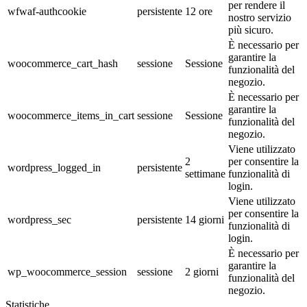
per rendere il
wfwaf-authcookie
persistente
12 ore
nostro servizio
più sicuro.
È necessario per
garantire la
woocommerce_cart_hash
sessione
Sessione
funzionalità del
negozio.
È necessario per
garantire la
woocommerce_items_in_cart
sessione
Sessione
funzionalità del
negozio.
Viene utilizzato
2
per consentire la
wordpress_logged_in
persistente
settimane
funzionalità di
login.
Viene utilizzato
per consentire la
wordpress_sec
persistente
14 giorni
funzionalità di
login.
È necessario per
garantire la
wp_woocommerce_session
sessione
2 giorni
funzionalità del
negozio.
Statistiche