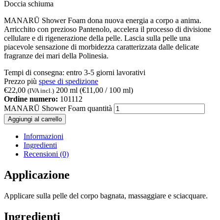
Doccia schiuma
MANARŪ Shower Foam dona nuova energia a corpo a anima.
Arricchito con prezioso Pantenolo, accelera il processo di divisione
cellulare e di rigenerazione della pelle. Lascia sulla pelle una
piacevole sensazione di morbidezza caratterizzata dalle delicate
fragranze dei mari della Polinesia.
Tempi di consegna:
entro 3-5 giorni lavorativi
Prezzo più
spese di spedizione
€
22,00
200 ml (
€
11,00
/ 100 ml)
(IVA incl.)
Ordine numero:
101112
MANARŪ Shower Foam quantità
Aggiungi al carrello
Informazioni
Ingredienti
Recensioni (0)
Applicazione
Applicare sulla pelle del corpo bagnata, massaggiare e sciacquare.
Ingredienti