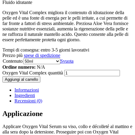
Fluido idratante
Oxygen Vital Complex migliora il contenuto di idratazione della
pelle ed è una fonte di energia per le pelli irritate, a cui permette di
far fronte a fattori di stress ambientale. Preziosa Aloe Vera fornisce
sostanze nutritive essenziali, aumenta la rigenerazione della pelle e
ne rafforza il naturale mantello acido. Questo consente alla pelle di
essere perfettamente protetta ogni giorno.
Tempi di consegna:
entro 3-5 giorni lavorativi
Prezzo più
spese di spedizione
Contenuto
Svuota
Ordine numero:
N/A
Oxygen Vital Complex quantità
Aggiungi al carrello
Informazioni
Ingredienti
Recensioni (0)
Applicazione
Applicare Oxygen Vital Serum su viso, collo e décolleté al mattino e
alla sera dopo la detersione. Proseguire poi con Oxygen Vital