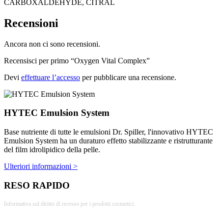
CARBOXALDEHYDE, CITRAL
Recensioni
Ancora non ci sono recensioni.
Recensisci per primo “Oxygen Vital Complex”
Devi
effettuare l’accesso
per pubblicare una recensione.
HYTEC Emulsion System
Base nutriente di tutte le emulsioni Dr. Spiller, l'innovativo HYTEC
Emulsion System ha un duraturo effetto stabilizzante e ristrutturante
del film idrolipidico della pelle.
Ulteriori informazioni >
RESO RAPIDO
Informativa sul diritto di recesso per i prodotti cosmetici: