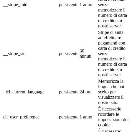
__stripe_mid
persistente
1 anno
senza
memorizzare il
numero di carta
di credito sui
nostri server.
Stripe ci aiuta
ad effettuare
pagamenti con
carta di credito
30
__stripe_sid
persistente
senza
minuti
memorizzare il
numero di carta
di credito sui
nostri server.
Memorizza la
lingua che hai
_icl_current_language
persistente
24 ore
scelto per
visualizzare il
nostro sito.
È necessario
ricordare le
cli_user_preference
persistente
1 anno
impostazioni dei
cookie.
È necessario