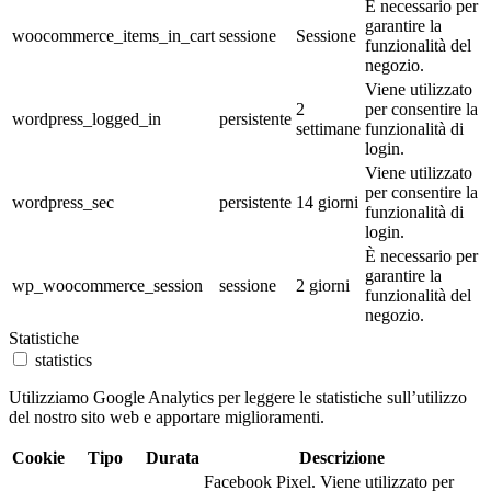
È necessario per
garantire la
woocommerce_items_in_cart
sessione
Sessione
funzionalità del
negozio.
Viene utilizzato
2
per consentire la
wordpress_logged_in
persistente
settimane
funzionalità di
login.
Viene utilizzato
per consentire la
wordpress_sec
persistente
14 giorni
funzionalità di
login.
È necessario per
garantire la
wp_woocommerce_session
sessione
2 giorni
funzionalità del
negozio.
Statistiche
statistics
Utilizziamo Google Analytics per leggere le statistiche sull’utilizzo
del nostro sito web e apportare miglioramenti.
Cookie
Tipo
Durata
Descrizione
Facebook Pixel. Viene utilizzato per