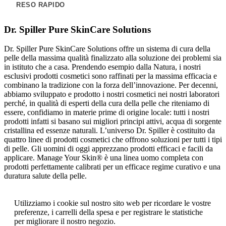
RESO RAPIDO
Dr. Spiller Pure SkinCare Solutions
Dr. Spiller Pure SkinCare Solutions offre un sistema di cura della
pelle della massima qualità finalizzato alla soluzione dei problemi sia
in istituto che a casa. Prendendo esempio dalla Natura, i nostri
esclusivi prodotti cosmetici sono raffinati per la massima efficacia e
combinano la tradizione con la forza dell’innovazione. Per decenni,
abbiamo sviluppato e prodotto i nostri cosmetici nei nostri laboratori
perché, in qualità di esperti della cura della pelle che riteniamo di
essere, confidiamo in materie prime di origine locale: tutti i nostri
prodotti infatti si basano sui migliori principi attivi, acqua di sorgente
cristallina ed essenze naturali. L’universo Dr. Spiller è costituito da
quattro linee di prodotti cosmetici che offrono soluzioni per tutti i tipi
di pelle. Gli uomini di oggi apprezzano prodotti efficaci e facili da
applicare. Manage Your Skin® è una linea uomo completa con
prodotti perfettamente calibrati per un efficace regime curativo e una
duratura salute della pelle.
Utilizziamo i cookie sul nostro sito web per ricordare le vostre
preferenze, i carrelli della spesa e per registrare le statistiche
per migliorare il nostro negozio.