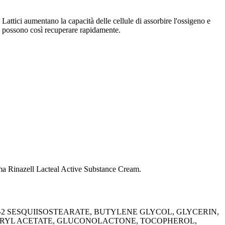
Lattici aumentano la capacità delle cellule di assorbire l'ossigeno e
che possono così recuperare rapidamente.
rema Rinazell Lacteal Active Substance Cream.
2 SESQUIISOSTEARATE, BUTYLENE GLYCOL, GLYCERIN,
ERYL ACETATE, GLUCONOLACTONE, TOCOPHEROL,