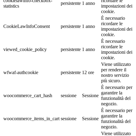
cookielawinfo-checkbox-
ricordare le
persistente
1 anno
statistics
impostazioni dei
cookie.
È necessario
ricordare le
CookieLawInfoConsent
persistente
1 anno
impostazioni dei
cookie.
È necessario
ricordare le
viewed_cookie_policy
persistente
1 anno
impostazioni dei
cookie.
Viene utilizzato
per rendere il
wfwaf-authcookie
persistente
12 ore
nostro servizio
più sicuro.
È necessario per
garantire la
woocommerce_cart_hash
sessione
Sessione
funzionalità del
negozio.
È necessario per
garantire la
woocommerce_items_in_cart
sessione
Sessione
funzionalità del
negozio.
Viene utilizzato