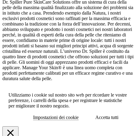
Dr. Spiller Pure SkinCare Solutions offre un sistema di cura della
pelle della massima qualità finalizzato alla soluzione dei problemi sia
in istituto che a casa. Prendendo esempio dalla Natura, i nostri
esclusivi prodotti cosmetici sono raffinati per la massima efficacia e
combinano la tradizione con la forza dell’innovazione. Per decenni,
abbiamo sviluppato e prodotto i nostri cosmetici nei nostri laboratori
perché, in qualità di esperti della cura della pelle che riteniamo di
essere, confidiamo in materie prime di origine locale: tutti i nostri
prodotti infatti si basano sui migliori principi attivi, acqua di sorgente
cristallina ed essenze naturali. L’universo Dr. Spiller è costituito da
quattro linee di prodotti cosmetici che offrono soluzioni per tutti i tipi
di pelle. Gli uomini di oggi apprezzano prodotti efficaci e facili da
applicare. Manage Your Skin® è una linea uomo completa con
prodotti perfettamente calibrati per un efficace regime curativo e una
duratura salute della pelle.
Utilizziamo i cookie sul nostro sito web per ricordare le vostre
preferenze, i carrelli della spesa e per registrare le statistiche
per migliorare il nostro negozio.
Impostazioni dei cookie
Accetta tutti