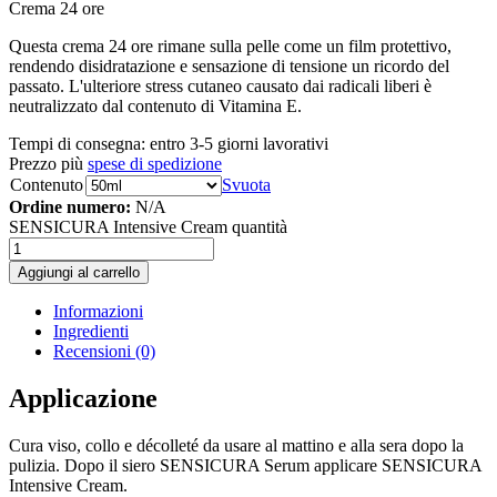
Crema 24 ore
Questa crema 24 ore rimane sulla pelle come un film protettivo,
rendendo disidratazione e sensazione di tensione un ricordo del
passato. L'ulteriore stress cutaneo causato dai radicali liberi è
neutralizzato dal contenuto di Vitamina E.
Tempi di consegna:
entro 3-5 giorni lavorativi
Prezzo più
spese di spedizione
Contenuto
Svuota
Ordine numero:
N/A
SENSICURA Intensive Cream quantità
Aggiungi al carrello
Informazioni
Ingredienti
Recensioni (0)
Applicazione
Cura viso, collo e décolleté da usare al mattino e alla sera dopo la
pulizia. Dopo il siero SENSICURA Serum applicare SENSICURA
Intensive Cream.