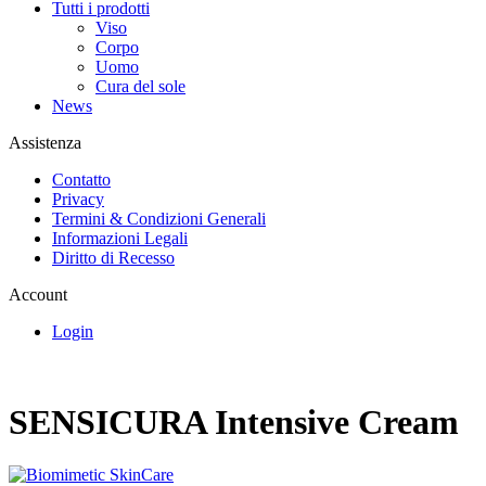
Tutti i prodotti
Viso
Corpo
Uomo
Cura del sole
News
Assistenza
Contatto
Privacy
Termini & Condizioni Generali
Informazioni Legali
Diritto di Recesso
Account
Login
SENSICURA Intensive Cream