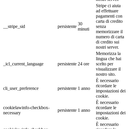
Stripe ci aiuta
ad effettuare
pagamenti con
carta di credito
30
__stripe_sid
persistente
senza
minuti
memorizzare il
numero di carta
di credito sui
nostri server.
Memorizza la
lingua che hai
_icl_current_language
persistente
24 ore
scelto per
visualizzare il
nostro sito.
È necessario
ricordare le
cli_user_preference
persistente
1 anno
impostazioni dei
cookie.
È necessario
cookielawinfo-checkbox-
ricordare le
persistente
1 anno
necessary
impostazioni dei
cookie.
È necessario