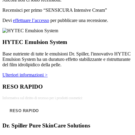
Recensisci per primo “SENSICURA Intensive Cream”
Devi
effettuare l’accesso
per pubblicare una recensione.
HYTEC Emulsion System
Base nutriente di tutte le emulsioni Dr. Spiller, l'innovativo HYTEC
Emulsion System ha un duraturo effetto stabilizzante e ristrutturante
del film idrolipidico della pelle.
Ulteriori informazioni >
RESO RAPIDO
Informativa sul diritto di recesso per i prodotti cosmetici:
RESO RAPIDO
Dr. Spiller Pure SkinCare Solutions